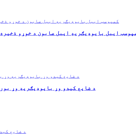
فابریکې قیمت PLA کمپوسټ ایبل بایوډیګریډ ایبل صابون د خوړو 
د ضایع کیدو وړ بایوډیګریډ وړ بوره