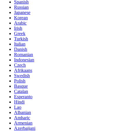
Spanish
Russian
Japanese
Korean
Arabic
Irish
Greek
Turkish
Italian
Danish
Romanian
Indonesian
Czech
Afrikaans
Swedish
Polish
Basque
Catalan
Esperanto
Hindi
Lao
Albanian
Amharic
Armenian
Azerbaijani