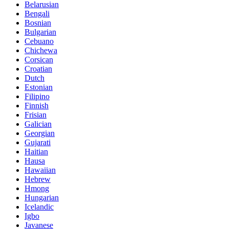
Belarusian
Bengali
Bosnian
Bulgarian
Cebuano
Chichewa
Corsican
Croatian
Dutch
Estonian
Filipino
Finnish
Frisian
Galician
Georgian
Gujarati
Haitian
Hausa
Hawaiian
Hebrew
Hmong
Hungarian
Icelandic
Igbo
Javanese