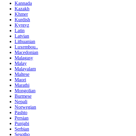
Kannada
Kazakh
Khmer
Kurdish
Kyrgyz
Latin
Latvian
Lithuanian
Luxembou..
Macedonian
Malagasy
Malay
Malayalam
Maltese
Maori
Marathi
Mongolian
Burmese
Nepali
Norwegian
Pashto
Persian
Punjabi
Serbian
Sesotho