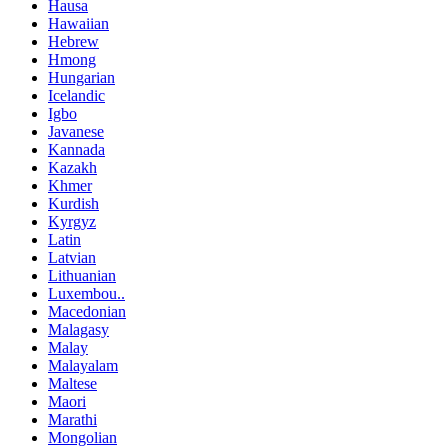
Hausa
Hawaiian
Hebrew
Hmong
Hungarian
Icelandic
Igbo
Javanese
Kannada
Kazakh
Khmer
Kurdish
Kyrgyz
Latin
Latvian
Lithuanian
Luxembou..
Macedonian
Malagasy
Malay
Malayalam
Maltese
Maori
Marathi
Mongolian