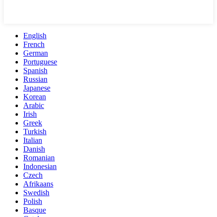
English
French
German
Portuguese
Spanish
Russian
Japanese
Korean
Arabic
Irish
Greek
Turkish
Italian
Danish
Romanian
Indonesian
Czech
Afrikaans
Swedish
Polish
Basque