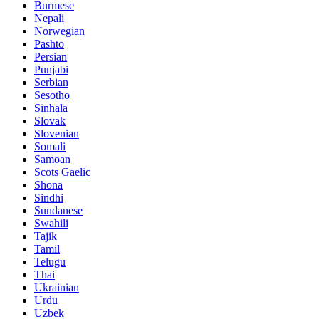
Burmese
Nepali
Norwegian
Pashto
Persian
Punjabi
Serbian
Sesotho
Sinhala
Slovak
Slovenian
Somali
Samoan
Scots Gaelic
Shona
Sindhi
Sundanese
Swahili
Tajik
Tamil
Telugu
Thai
Ukrainian
Urdu
Uzbek