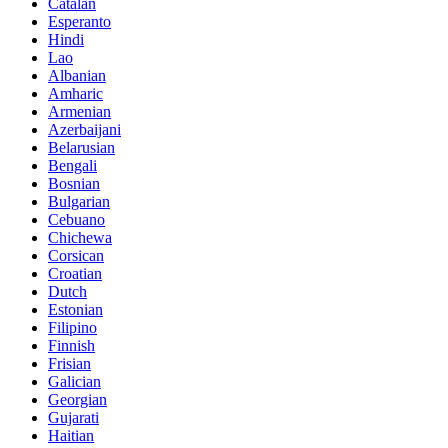
Catalan
Esperanto
Hindi
Lao
Albanian
Amharic
Armenian
Azerbaijani
Belarusian
Bengali
Bosnian
Bulgarian
Cebuano
Chichewa
Corsican
Croatian
Dutch
Estonian
Filipino
Finnish
Frisian
Galician
Georgian
Gujarati
Haitian