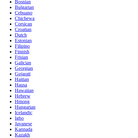
Bosnian
Bulgarian
Cebuano
Chichewa
Corsican
Croatian
Dutch
Estonian
Filipino
Finnish
Frisian
Galician
Georgian
Gujarati
Haitian
Hausa
Hawaiian
Hebrew
Hmong
Hungarian
Icelandic
Igbo
Javanese
Kannada
Kazakh