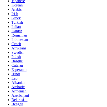
Japanese
Korean
Arabic
Irish
Greek
Turkish
Italian
Danish
Romanian
Indonesian
Czech
Afrikaans
Swedish
Polish
Basque
Catalan
Esperanto
Hindi
Lao
Albanian
Amharic
Armenian
Azerbaijani
Belarusian
Bengali